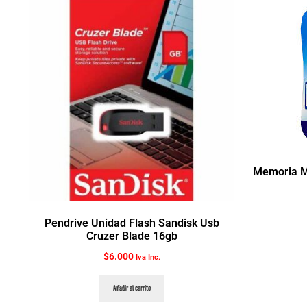
Memoria M
Pendrive Unidad Flash Sandisk Usb
Cruzer Blade 16gb
$
6.000
Iva Inc.
Añadir al carrito