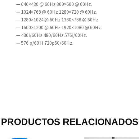
— 640×480 @ 60Hz 800×600 @ 60Hz.
— 1024×768 @ 60Hz 1280×720 @ 60Hz.
— 1280×1024 @ 60Hz 1360×768 @ 60Hz.
— 1600×1200 @ 60Hz 1920×1080 @ 60Hz.
— 480i/60Hz 480/60Hz 576i/60Hz.
— 576 p/60 H 720p50/60Hz.
PRODUCTOS RELACIONADOS