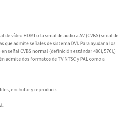
al de vídeo HDMI o la señal de audio a AV (CVBS) señal de
s que admite señales de sistema DVI. Para ayudar a los
eo en señal CVBS normal (definición estándar 480i, 576i,)
bién admite dos formatos de TV NTSC y PAL como a
bles, enchufar y reproducir.
AL.