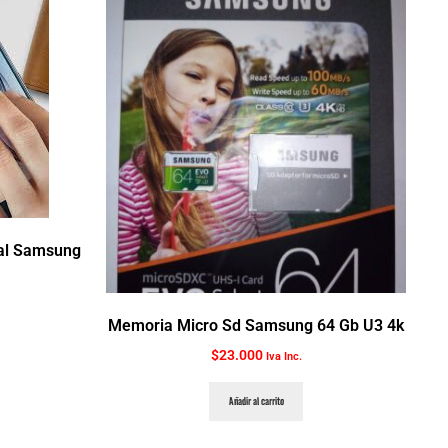
nal Samsung
Memoria Micro Sd Samsung 64 Gb U3 4k
$
23.000
Iva Inc.
Añadir al carrito