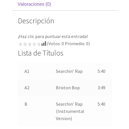
Valoraciones (0)
Descripción
¡Haz clic para puntuar esta entrada!
(Votos:
0
Promedio:
0
)
Lista de Títulos
A1
Searchin’ Rap
5:40
A2
Brixton Bop
3:49
B
Searchin’ Rap
5:40
(Instrumental
Version)