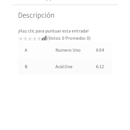
Descripción
¡Haz clic para puntuar esta entrada!
(Votos:
0
Promedio:
0
)
A
Numero Uno
6:04
B
Acid One
6:12