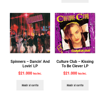
Spinners ‎– Dancin’ And
Culture Club ‎– Kissing
Lovin’ LP
To Be Clever LP
$
21.000
$
21.000
Iva Inc.
Iva Inc.
Añadir al carrito
Añadir al carrito