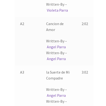
Written-By –
Violeta Parra
A2
Cancion de
2:02
Amor
Written-By –
Angel Parra
Written-By –
Angel Parra
A3
la Suerte de Mi
3:02
Compadre
Written-By –
Angel Parra
Written-By –