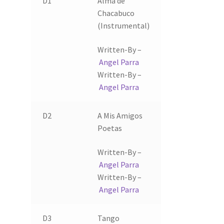
D1
Alma de
Chacabuco
(Instrumental)
Written-By –
Angel Parra
Written-By –
Angel Parra
D2
A Mis Amigos
Poetas
Written-By –
Angel Parra
Written-By –
Angel Parra
D3
Tango