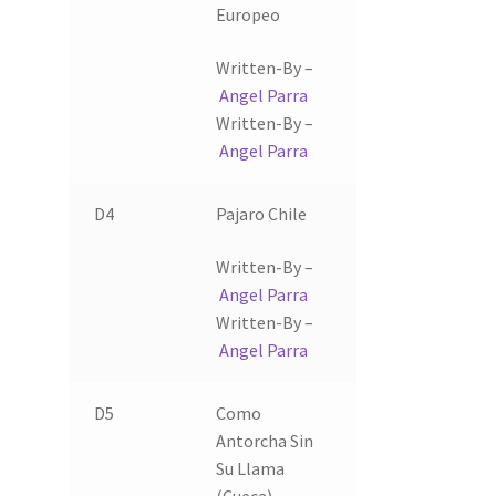
Europeo
Written-By –
Angel Parra
Written-By –
Angel Parra
D4
Pajaro Chile
Written-By –
Angel Parra
Written-By –
Angel Parra
D5
Como
Antorcha Sin
Su Llama
(Cueca)