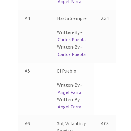
Angel Parra
A4
Hasta Siempre
2:34
Written-By –
Carlos Puebla
Written-By –
Carlos Puebla
A5
El Pueblo
Written-By –
Angel Parra
Written-By –
Angel Parra
A6
Sol, Volantin y
4:08
Bandera