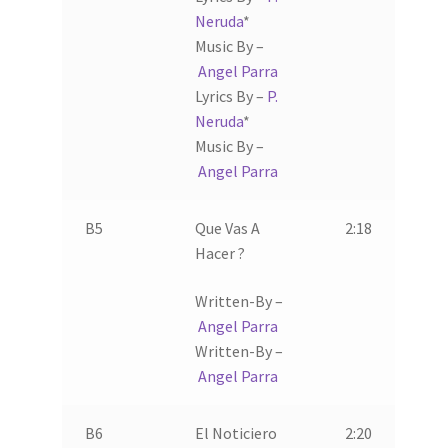
Neruda
*
Music By –
Angel Parra
Lyrics By –
P.
Neruda
*
Music By –
Angel Parra
B5
Que Vas A
2:18
Hacer ?
Written-By –
Angel Parra
Written-By –
Angel Parra
B6
El Noticiero
2:20