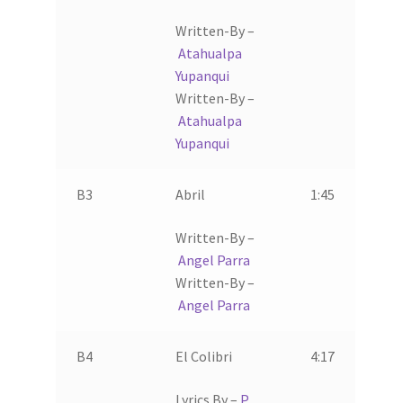
Written-By –
Atahualpa
Yupanqui
Written-By –
Atahualpa
Yupanqui
B3
Abril
1:45
Written-By –
Angel Parra
Written-By –
Angel Parra
B4
El Colibri
4:17
Lyrics By –
P.