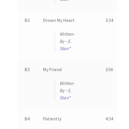
B2
Drown My Heart
3:34
Written-
By –
E.
Starr
*
B3
My Friend
3:56
Written-
By –
E.
Starr
*
B4
Patiently
4:34