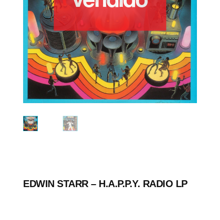
EDWIN STARR ‎– H.A.P.P.Y. RADIO LP