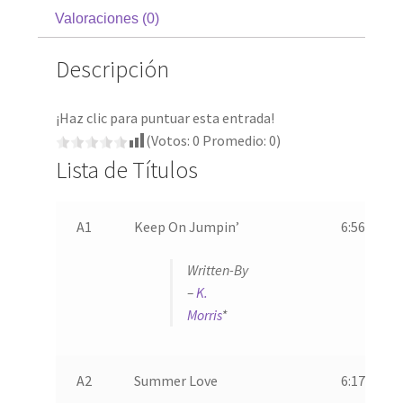
Valoraciones (0)
Descripción
¡Haz clic para puntuar esta entrada!
(Votos:
0
Promedio:
0
)
Lista de Títulos
A1
Keep On Jumpin’
6:56
Written-By
–
K.
Morris
*
A2
Summer Love
6:17