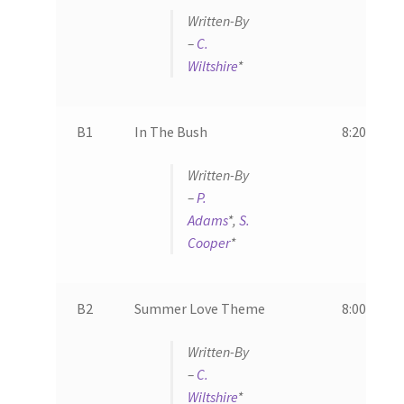
Written-By
–
C.
Wiltshire
*
B1
In The Bush
8:20
Written-By
–
P.
Adams
*,
S.
Cooper
*
B2
Summer Love Theme
8:00
Written-By
–
C.
Wiltshire
*