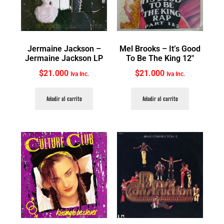
Jermaine Jackson ‎–
Mel Brooks ‎– It’s Good
Jermaine Jackson LP
To Be The King 12″
$
21.000
$
21.000
Iva Inc.
Iva Inc.
Añadir al carrito
Añadir al carrito