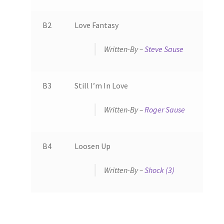
B2
Love Fantasy
Written-By –
Steve Sause
B3
Still I’m In Love
Written-By –
Roger Sause
B4
Loosen Up
Written-By –
Shock (3)