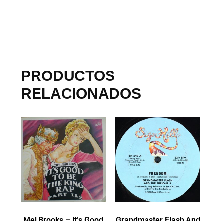
PRODUCTOS
RELACIONADOS
Mel Brooks ‎– It’s Good
Grandmaster Flash And