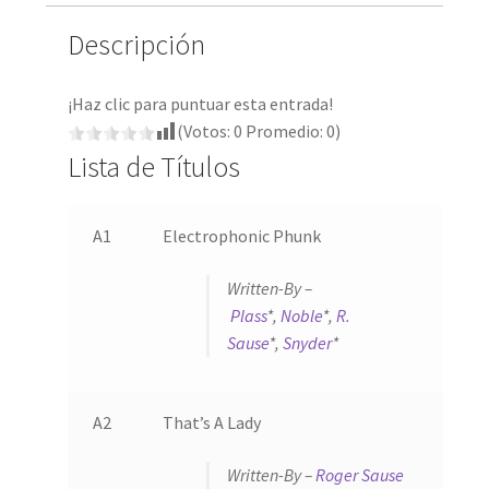
Descripción
¡Haz clic para puntuar esta entrada!
(Votos:
0
Promedio:
0
)
Lista de Títulos
A1
Electrophonic Phunk
Written-By –
Plass
*,
Noble
*,
R.
Sause
*,
Snyder
*
A2
That’s A Lady
Written-By –
Roger Sause