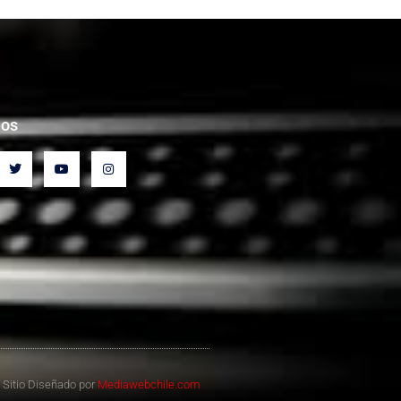
nos
Sitio Diseñado por
Mediawebchile.com