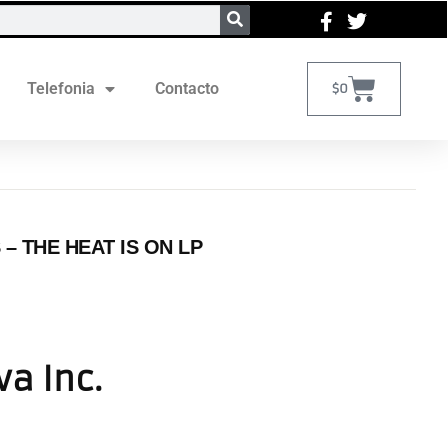
Telefonia
Contacto
$
0
‎– THE HEAT IS ON LP
va Inc.