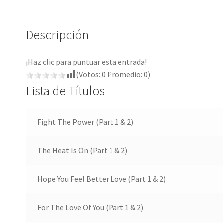
Descripción
¡Haz clic para puntuar esta entrada!
(Votos:
0
Promedio:
0
)
Lista de Títulos
Fight The Power (Part 1 & 2)
The Heat Is On (Part 1 & 2)
Hope You Feel Better Love (Part 1 & 2)
For The Love Of You (Part 1 & 2)