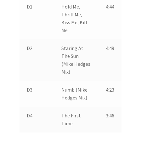
D1
Hold Me,
4:44
Thrill Me,
Kiss Me, Kill
Me
D2
Staring At
4:49
The Sun
(Mike Hedges
Mix)
D3
Numb (Mike
4:23
Hedges Mix)
D4
The First
3:46
Time