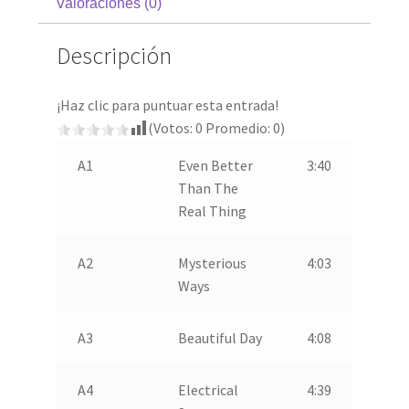
Valoraciones (0)
Descripción
¡Haz clic para puntuar esta entrada!
(Votos:
0
Promedio:
0
)
A1
Even Better
3:40
Than The
Real Thing
A2
Mysterious
4:03
Ways
A3
Beautiful Day
4:08
A4
Electrical
4:39