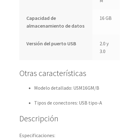
M
Capacidad de
16 GB
almacenamiento de datos
Versión del puerto USB
2.0 y
3.0
Otras características
Modelo detallado
: USM16GM/B
Tipos de conectores
: USB tipo-A
Descripción
Especificaciones: