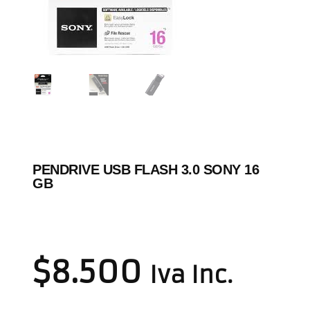
PENDRIVE USB FLASH 3.0 SONY 16
GB
$
8.500
Iva Inc.