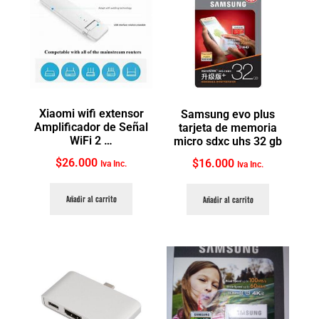
Xiaomi wifi extensor
Samsung evo plus
Amplificador de Señal
tarjeta de memoria
WiFi 2 …
micro sdxc uhs 32 gb
$
26.000
$
16.000
Iva Inc.
Iva Inc.
Añadir al carrito
Añadir al carrito