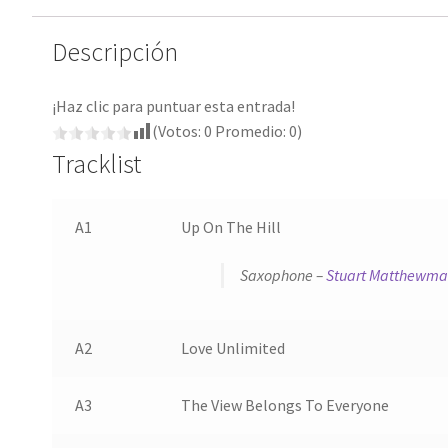
Descripción
¡Haz clic para puntuar esta entrada!
(Votos:
0
Promedio:
0
)
Tracklist
A1
Up On The Hill
Saxophone –
Stuart Matthewm
A2
Love Unlimited
A3
The View Belongs To Everyone