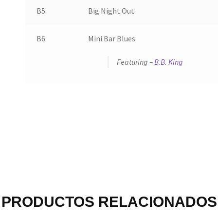
B5
Big Night Out
B6
Mini Bar Blues
Featuring –
B.B. King
PRODUCTOS RELACIONADOS