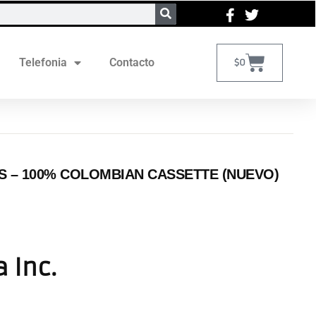
Telefonia
Contacto
$
0
S ‎– 100% COLOMBIAN CASSETTE (NUEVO)
a Inc.