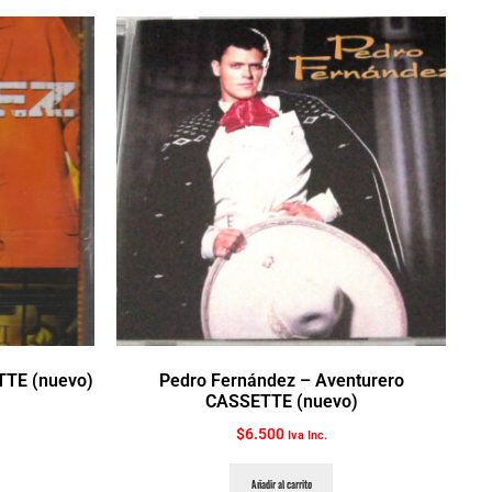
TTE (nuevo)
Pedro Fernández ‎– Aventurero
CASSETTE (nuevo)
$
6.500
Iva Inc.
Añadir al carrito