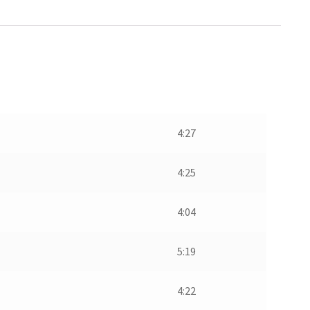
4:27
4:25
4:04
5:19
4:22