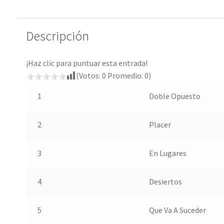
Descripción
¡Haz clic para puntuar esta entrada!
(Votos:
0
Promedio:
0
)
1
Doble Opuesto
2
Placer
3
En Lugares
4
Desiertos
5
Que Va A Suceder