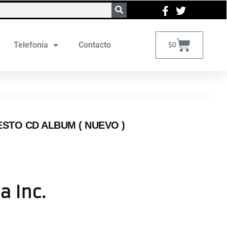
Telefonia
Contacto
$
0
ESTO CD ALBUM ( NUEVO )
a Inc.