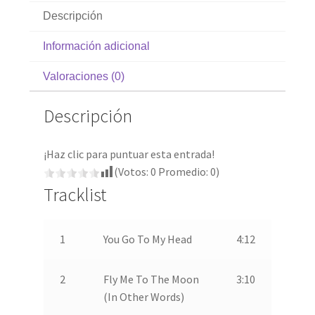
Descripción
Información adicional
Valoraciones (0)
Descripción
¡Haz clic para puntuar esta entrada!
(Votos:
0
Promedio:
0
)
Tracklist
1
You Go To My Head
4:12
2
Fly Me To The Moon
3:10
(In Other Words)