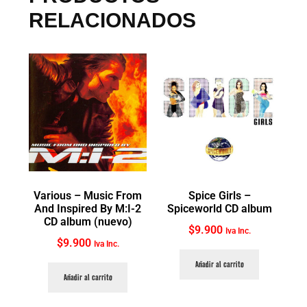
RELACIONADOS
Various ‎– Music From
Spice Girls ‎–
And Inspired By M:I-2
Spiceworld CD album
CD album (nuevo)
$
9.900
Iva Inc.
$
9.900
Iva Inc.
Añadir al carrito
Añadir al carrito