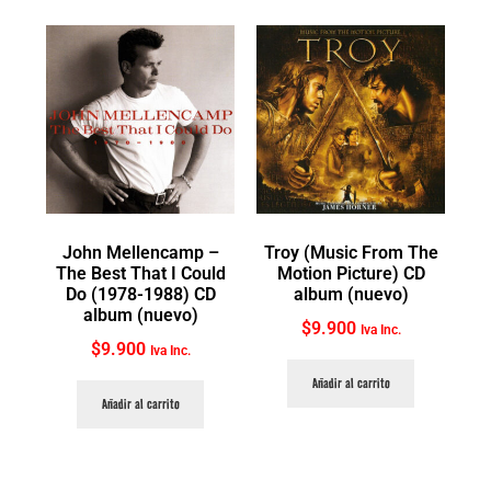
John Mellencamp ‎–
Troy (Music From The
The Best That I Could
Motion Picture) CD
Do (1978-1988) CD
album (nuevo)
album (nuevo)
$
9.900
Iva Inc.
$
9.900
Iva Inc.
Añadir al carrito
Añadir al carrito