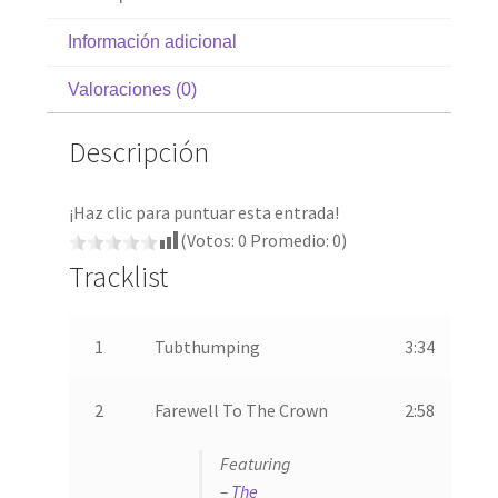
Información adicional
Valoraciones (0)
Descripción
¡Haz clic para puntuar esta entrada!
(Votos:
0
Promedio:
0
)
Tracklist
1
Tubthumping
3:34
2
Farewell To The Crown
2:58
Featuring
–
The