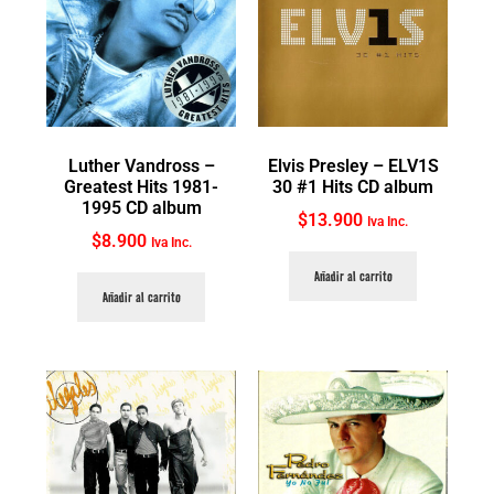
Luther Vandross ‎–
Elvis Presley ‎– ELV1S
Greatest Hits 1981-
30 #1 Hits CD album
1995 CD album
$
13.900
Iva Inc.
$
8.900
Iva Inc.
Añadir al carrito
Añadir al carrito