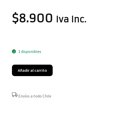
$
8.900
Iva Inc.
1 disponibles
Añadir al carrito
Envíos a todo Chile