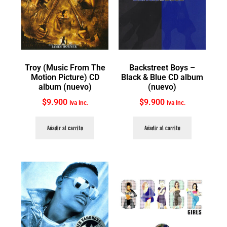
Troy (Music From The
Backstreet Boys ‎–
Motion Picture) CD
Black & Blue CD album
album (nuevo)
(nuevo)
$
9.900
$
9.900
Iva Inc.
Iva Inc.
Añadir al carrito
Añadir al carrito