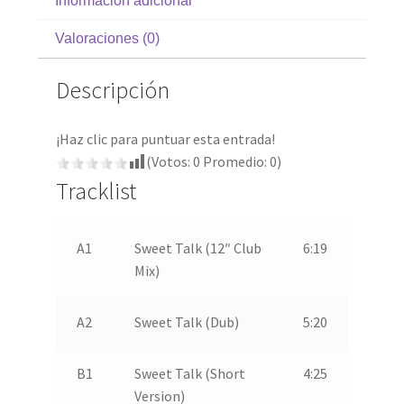
Información adicional
Valoraciones (0)
Descripción
¡Haz clic para puntuar esta entrada!
(Votos:
0
Promedio:
0
)
Tracklist
A1
Sweet Talk (12″ Club
6:19
Mix)
A2
Sweet Talk (Dub)
5:20
B1
Sweet Talk (Short
4:25
Version)