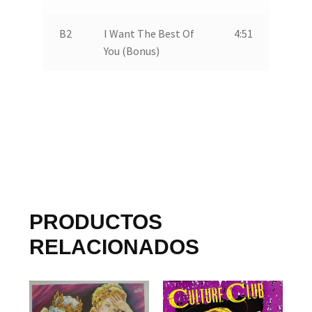
B2
I Want The Best Of
4:51
You (Bonus)
PRODUCTOS
RELACIONADOS