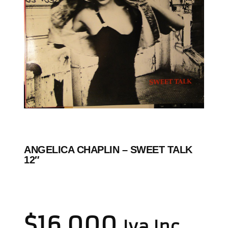
ANGELICA CHAPLIN ‎– SWEET TALK
12″
$
16.000
Iva Inc.