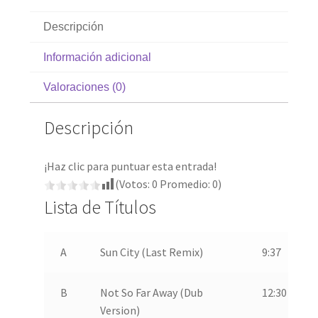
Descripción
Información adicional
Valoraciones (0)
Descripción
¡Haz clic para puntuar esta entrada!
(Votos:
0
Promedio:
0
)
Lista de Títulos
A
Sun City (Last Remix)
9:37
B
Not So Far Away (Dub
12:30
Version)