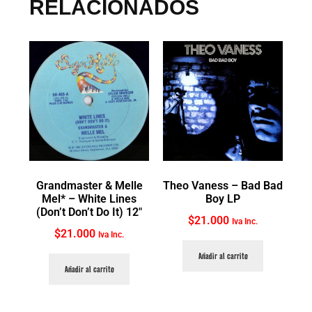
RELACIONADOS
Grandmaster & Melle
Theo Vaness ‎– Bad Bad
Mel* ‎– White Lines
Boy LP
(Don’t Don’t Do It) 12″
$
21.000
Iva Inc.
$
21.000
Iva Inc.
Añadir al carrito
Añadir al carrito