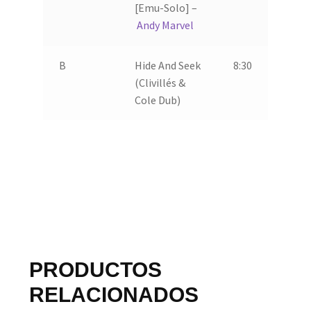
[Emu-Solo] –
Andy Marvel
B
Hide And Seek
8:30
(Clivillés &
Cole Dub)
PRODUCTOS
RELACIONADOS