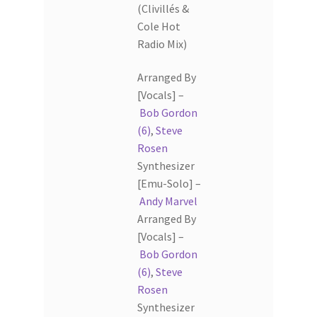
(Clivillés &
Cole Hot
Radio Mix)
Arranged By
[Vocals] –
Bob Gordon
(6)
,
Steve
Rosen
Synthesizer
[Emu-Solo] –
Andy Marvel
Arranged By
[Vocals] –
Bob Gordon
(6)
,
Steve
Rosen
Synthesizer