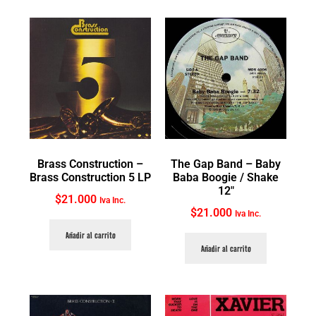
Brass Construction ‎–
The Gap Band ‎– Baby
Brass Construction 5 LP
Baba Boogie / Shake
12″
$
21.000
Iva Inc.
$
21.000
Iva Inc.
Añadir al carrito
Añadir al carrito