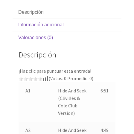
Descripción
Información adicional
Valoraciones (0)
Descripción
¡Haz clic para puntuar esta entrada!
(Votos:
0
Promedio:
0
)
A1
Hide And Seek
6:51
(Clivillés &
Cole Club
Version)
A2
Hide And Seek
4:49