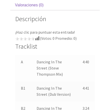
Valoraciones (0)
Descripción
¡Haz clic para puntuar esta entrada!
(Votos:
0
Promedio:
0
)
Tracklist
A
Dancing In The
4:40
Street (Steve
Thompson Mix)
B1
Dancing In The
4:41
Street (Dub Version)
B2
Dancing In The
3:24