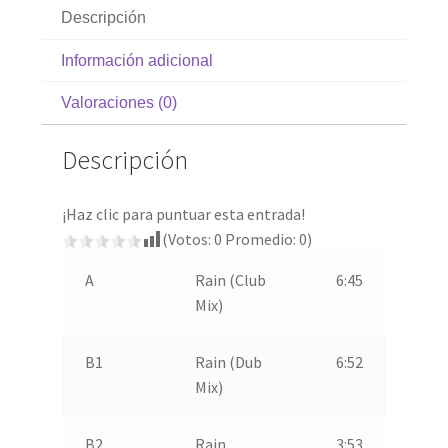
Descripción
Información adicional
Valoraciones (0)
Descripción
¡Haz clic para puntuar esta entrada!
(Votos:
0
Promedio:
0
)
A
Rain (Club
6:45
Mix)
B1
Rain (Dub
6:52
Mix)
B2
Rain
3:53