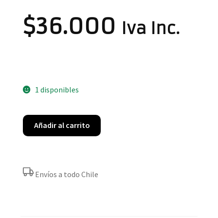
$
36.000
Iva Inc.
1 disponibles
Añadir al carrito
Envíos a todo Chile