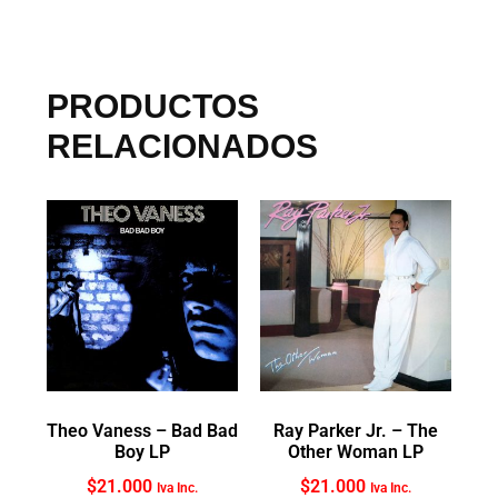
PRODUCTOS
RELACIONADOS
Theo Vaness ‎– Bad Bad
Ray Parker Jr. ‎– The
Boy LP
Other Woman LP
$
21.000
$
21.000
Iva Inc.
Iva Inc.