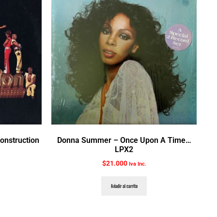
Construction
Donna Summer ‎– Once Upon A Time…
LPX2
$
21.000
Iva Inc.
Añadir al carrito