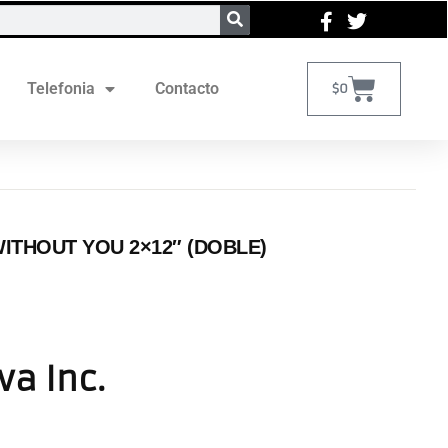
Telefonia
Contacto
$
0
ITHOUT YOU 2×12″ (DOBLE)
va Inc.