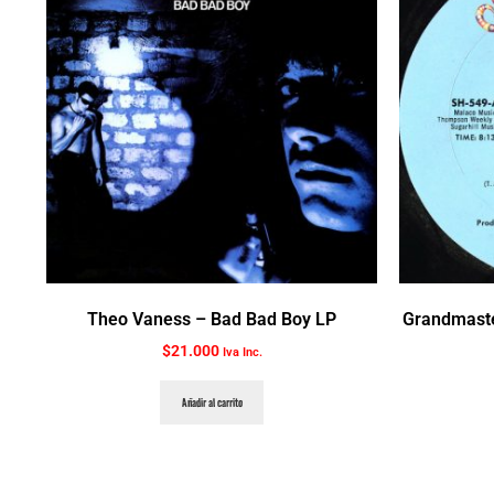
Theo Vaness ‎– Bad Bad Boy LP
Grandmaster
$
21.000
Iva Inc.
Añadir al carrito