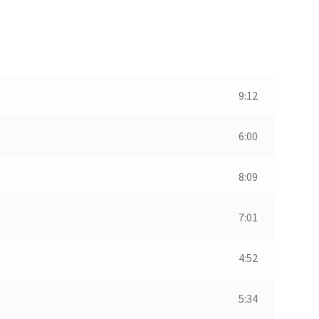
9:12
6:00
8:09
7:01
4:52
5:34