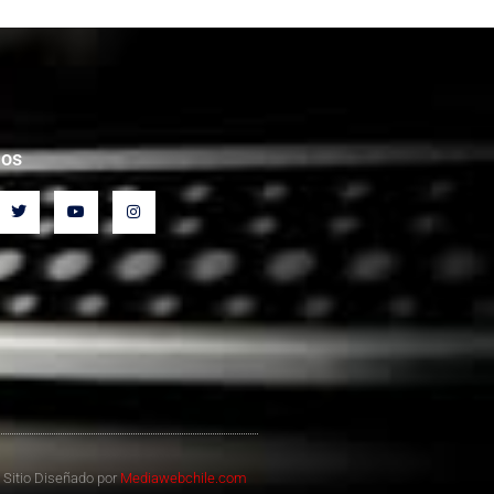
nos
Sitio Diseñado por
Mediawebchile.com