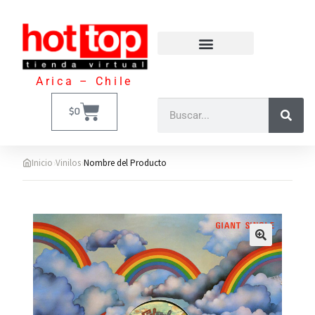
Arica – Chile
$
0
›
›
Inicio
Vinilos
Nombre del Producto