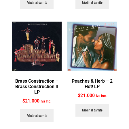
Añadir al carrito
Añadir al carrito
Brass Construction ‎–
Peaches & Herb ‎– 2
Brass Construction II
Hot! LP
LP
$
21.000
Iva Inc.
$
21.000
Iva Inc.
Añadir al carrito
Añadir al carrito