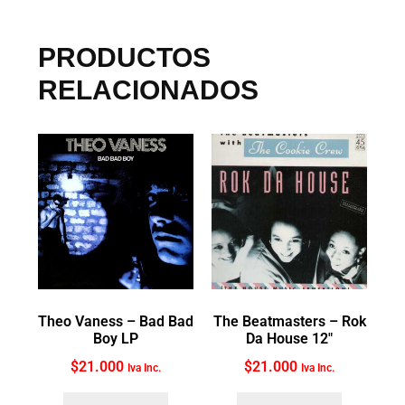
PRODUCTOS
RELACIONADOS
Theo Vaness ‎– Bad Bad
The Beatmasters ‎– Rok
Boy LP
Da House 12″
$
21.000
$
21.000
Iva Inc.
Iva Inc.