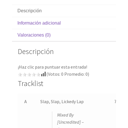
Descripción
Información adicional
Valoraciones (0)
Descripción
¡Haz clic para puntuar esta entrada!
(Votos:
0
Promedio:
0
)
Tracklist
A
Slap, Slap, Lickedy Lap
7:16
Mixed By
[Uncredited] –