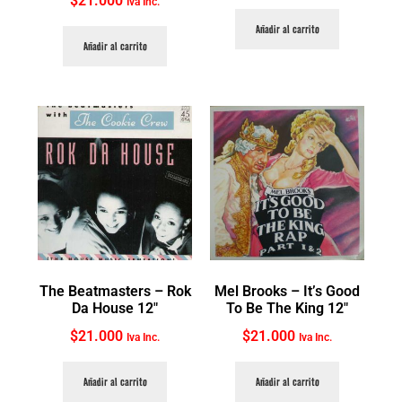
$
21.000
Iva Inc.
Añadir al carrito
Añadir al carrito
The Beatmasters ‎– Rok
Mel Brooks ‎– It’s Good
Da House 12″
To Be The King 12″
$
21.000
$
21.000
Iva Inc.
Iva Inc.
Añadir al carrito
Añadir al carrito