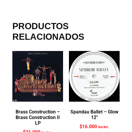
PRODUCTOS
RELACIONADOS
Brass Construction ‎–
Spandau Ballet ‎– Glow
Brass Construction II
12″
LP
$
16.000
Iva Inc.