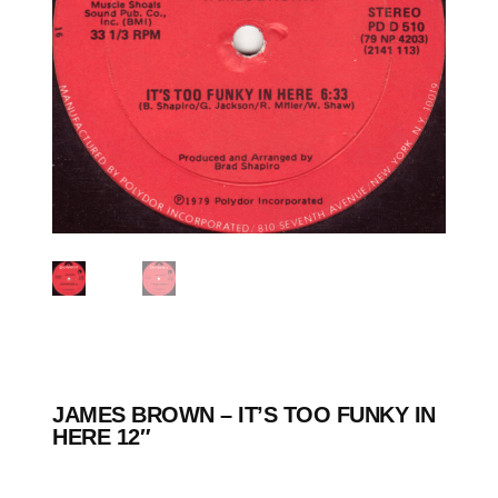
JAMES BROWN ‎– IT’S TOO FUNKY IN
HERE 12″