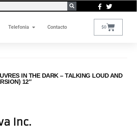
Telefonia
Contacto
$
0
VRES IN THE DARK – TALKING LOUD AND
RSION) 12″
va Inc.