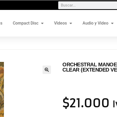
es
Compact Disc
Videos
Audio y Video
ORCHESTRAL MANOEU
CLEAR (EXTENDED VE
$
21.000
I