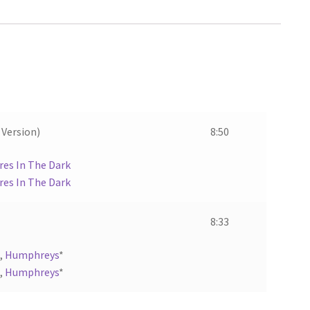
 Version)
8:50
es In The Dark
es In The Dark
8:33
,
Humphreys
*
,
Humphreys
*