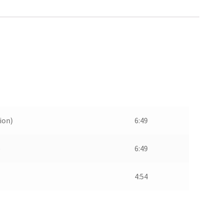
ion)
6:49
)
6:49
4:54