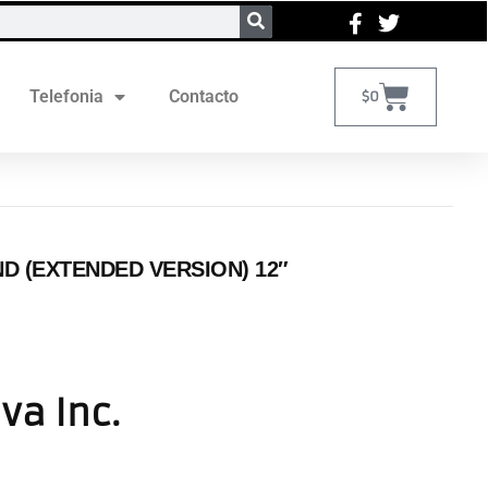
Telefonia
Contacto
$
0
ND (EXTENDED VERSION) 12″
Iva Inc.