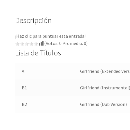
Descripción
¡Haz clic para puntuar esta entrada!
(Votos:
0
Promedio:
0
)
Lista de Títulos
A
Girlfriend (Extended Vers
B1
Girlfriend (Instrumental
B2
Girlfriend (Dub Version)