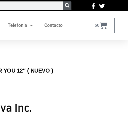
Telefonia
Contacto
$
0
 YOU 12″ ( NUEVO )
Iva Inc.