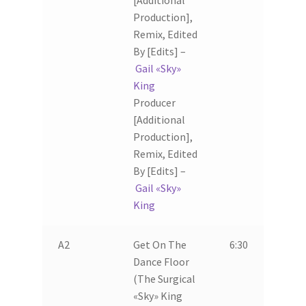
[Additional
Production],
Remix, Edited
By [Edits] –
Gail «Sky»
King
Producer
[Additional
Production],
Remix, Edited
By [Edits] –
Gail «Sky»
King
A2
Get On The
6:30
Dance Floor
(The Surgical
«Sky» King