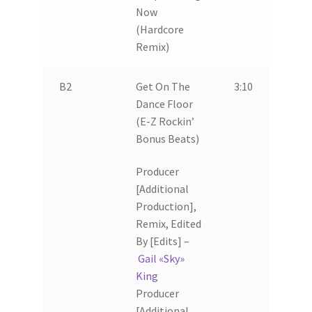
Now
(Hardcore
Remix)
B2
Get On The
3:10
Dance Floor
(E-Z Rockin’
Bonus Beats)
Producer
[Additional
Production],
Remix, Edited
By [Edits] –
Gail «Sky»
King
Producer
[Additional