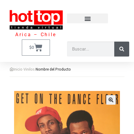
Arica – Chile
$
0
›
›
Inicio
Vinilos
Nombre del Producto