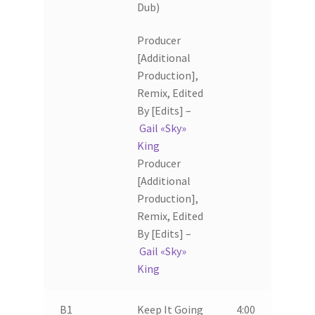
Dub)
Producer
[Additional
Production],
Remix, Edited
By [Edits] –
Gail «Sky»
King
Producer
[Additional
Production],
Remix, Edited
By [Edits] –
Gail «Sky»
King
B1
Keep It Going
4:00