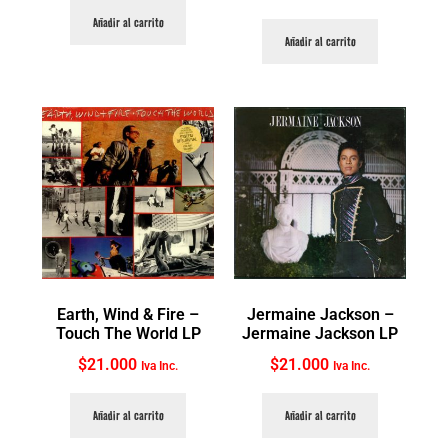
Añadir al carrito
Añadir al carrito
Earth, Wind & Fire ‎–
Jermaine Jackson ‎–
Touch The World LP
Jermaine Jackson LP
$
21.000
$
21.000
Iva Inc.
Iva Inc.
Añadir al carrito
Añadir al carrito