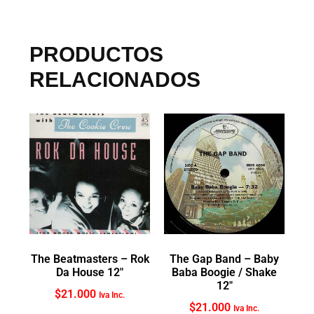
PRODUCTOS
RELACIONADOS
The Beatmasters ‎– Rok
The Gap Band ‎– Baby
Da House 12″
Baba Boogie / Shake
12″
$
21.000
Iva Inc.
$
21.000
Iva Inc.