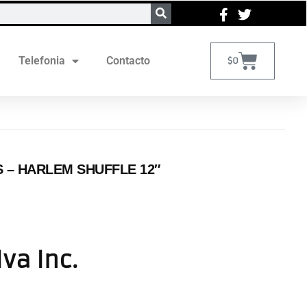
Telefonia
Contacto
$
0
 ‎– HARLEM SHUFFLE 12″
Iva Inc.