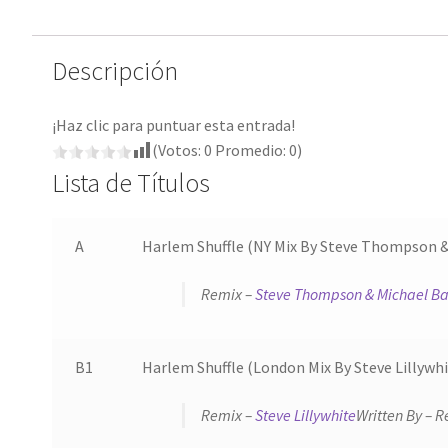
Descripción
¡Haz clic para puntuar esta entrada!
(Votos:
0
Promedio:
0
)
Lista de Títulos
A
Harlem Shuffle (NY Mix By Steve Thompson &
Remix –
Steve Thompson & Michael Ba
B1
Harlem Shuffle (London Mix By Steve Lillywhi
Remix –
Steve Lillywhite
Written By – R