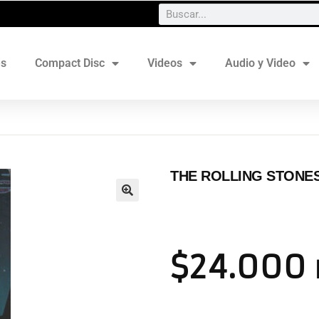
es
Compact Disc
Videos
Audio y Video
THE ROLLING STONES
$
24.000