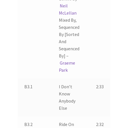
Neil
McLellan
Mixed By,
Sequenced
By [Sorted
And
Sequenced
By] –
Graeme
Park
B3.1
I Don’t
2:33
Know
Anybody
Else
B3.2
Ride On
2:32