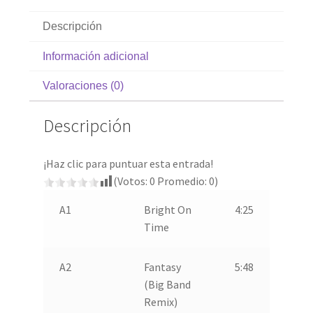
Descripción
Información adicional
Valoraciones (0)
Descripción
¡Haz clic para puntuar esta entrada!
(Votos:
0
Promedio:
0
)
A1
Bright On
4:25
Time
A2
Fantasy
5:48
(Big Band
Remix)