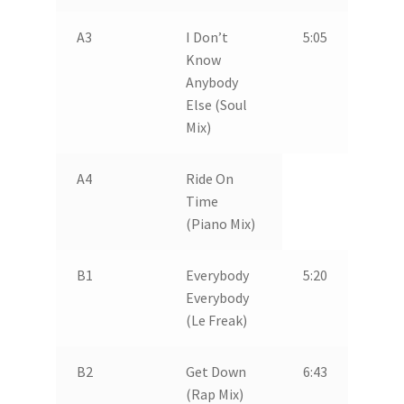
A3
I Don’t
5:05
Know
Anybody
Else (Soul
Mix)
A4
Ride On
Time
(Piano Mix)
B1
Everybody
5:20
Everybody
(Le Freak)
B2
Get Down
6:43
(Rap Mix)