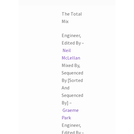
The Total
Mix
Engineer,
Edited By –
Neil
McLellan
Mixed By,
Sequenced
By [Sorted
And
Sequenced
By] –
Graeme
Park
Engineer,
Edited By –