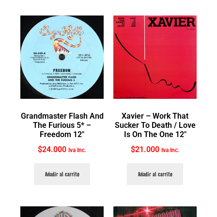
Grandmaster Flash And
Xavier ‎– Work That
The Furious 5* ‎–
Sucker To Death / Love
Freedom 12″
Is On The One 12″
$
24.000
$
21.000
Iva Inc.
Iva Inc.
Añadir al carrito
Añadir al carrito