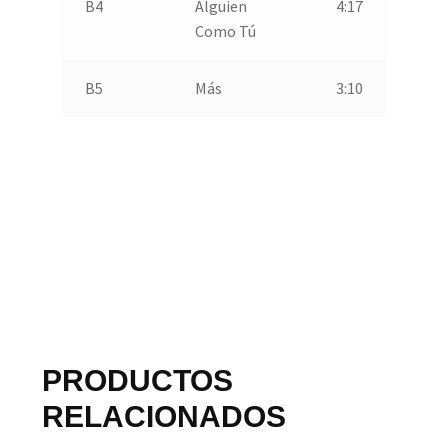
B4
Alguien
4:17
Como Tú
B5
Más
3:10
PRODUCTOS
RELACIONADOS