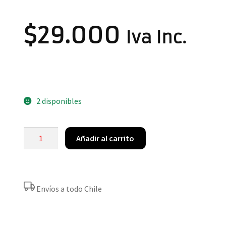
$
29.000
Iva Inc.
2 disponibles
Añadir al carrito
Envíos a todo Chile