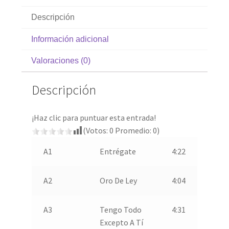
Descripción
Información adicional
Valoraciones (0)
Descripción
¡Haz clic para puntuar esta entrada!
(Votos:
0
Promedio:
0
)
A1
Entrégate
4:22
A2
Oro De Ley
4:04
A3
Tengo Todo
4:31
Excepto A Tí