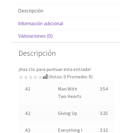
Descripción
Información adicional
Valoraciones (0)
Descripción
¡Haz clic para puntuar esta entrada!
(Votos:
0
Promedio:
0
)
A1
Man With
3:54
Two Hearts
A2
Giving Up
3:25
A3
Everything I
3:32