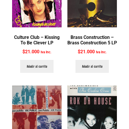
Culture Club ‎– Kissing
Brass Construction ‎–
To Be Clever LP
Brass Construction 5 LP
$
21.000
$
21.000
Iva Inc.
Iva Inc.
Añadir al carrito
Añadir al carrito