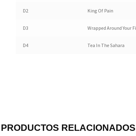
D2
King Of Pain
D3
Wrapped Around Your F
D4
Tea In The Sahara
PRODUCTOS RELACIONADOS