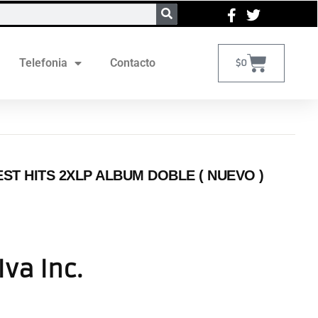
Telefonia
Contacto
$
0
ST HITS 2XLP ALBUM DOBLE ( NUEVO )
Iva Inc.