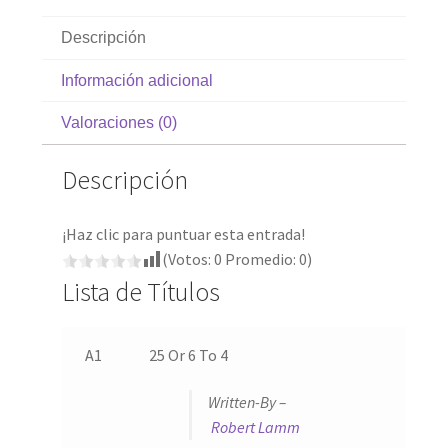
Descripción
Información adicional
Valoraciones (0)
Descripción
¡Haz clic para puntuar esta entrada!
(Votos:
0
Promedio:
0
)
Lista de Títulos
A1
25 Or 6 To 4
Written-By –
Robert Lamm