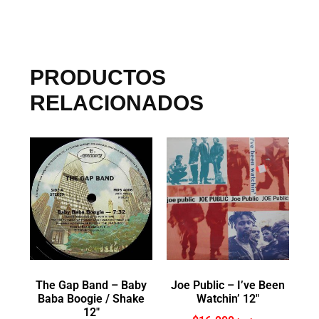
PRODUCTOS
RELACIONADOS
The Gap Band ‎– Baby
Joe Public ‎– I’ve Been
Baba Boogie / Shake
Watchin’ 12″
12″