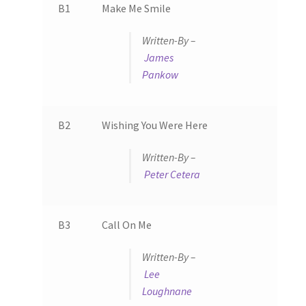
B1
Make Me Smile
Written-By –
James
Pankow
B2
Wishing You Were Here
Written-By –
Peter Cetera
B3
Call On Me
Written-By –
Lee
Loughnane