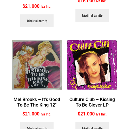
$
16.000
Iva Inc.
$
21.000
Iva Inc.
Añadir al carrito
Añadir al carrito
Mel Brooks ‎– It’s Good
Culture Club ‎– Kissing
To Be The King 12″
To Be Clever LP
$
21.000
$
21.000
Iva Inc.
Iva Inc.
Añadir al carrito
Añadir al carrito