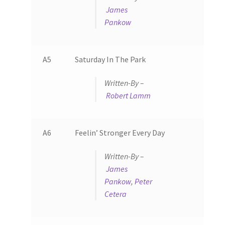
James
Pankow
A5
Saturday In The Park
Written-By –
Robert Lamm
A6
Feelin’ Stronger Every Day
Written-By –
James
Pankow
,
Peter
Cetera