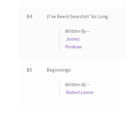
B4
(I’ve Been) Searchin’ So Long
Written-By –
James
Pankow
B5
Beginnings
Written-By –
Robert Lamm