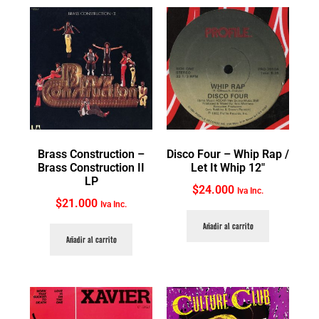
Brass Construction ‎–
Disco Four ‎– Whip Rap /
Brass Construction II
Let It Whip 12″
LP
$
24.000
Iva Inc.
$
21.000
Iva Inc.
Añadir al carrito
Añadir al carrito