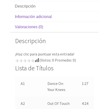
Descripción
Información adicional
Valoraciones (0)
Descripción
¡Haz clic para puntuar esta entrada!
(Votos:
0
Promedio:
0
)
Lista de Títulos
A1
Dance On
1:27
Your Knees
A2
Out Of Touch
4:24