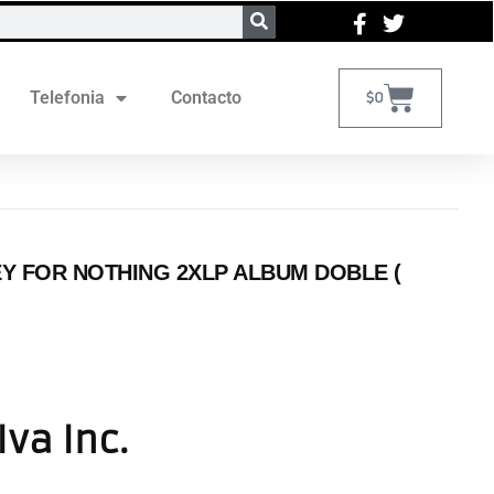
Telefonia
Contacto
$
0
EY FOR NOTHING 2XLP ALBUM DOBLE (
Iva Inc.