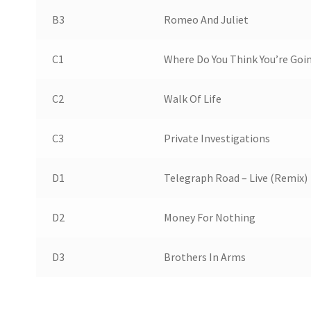
B3
Romeo And Juliet
C1
Where Do You Think You’re Goi
C2
Walk Of Life
C3
Private Investigations
D1
Telegraph Road – Live (Remix)
D2
Money For Nothing
D3
Brothers In Arms