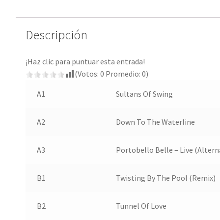
Descripción
¡Haz clic para puntuar esta entrada!
(Votos:
0
Promedio:
0
)
A1
Sultans Of Swing
A2
Down To The Waterline
A3
Portobello Belle – Live (Altern
B1
Twisting By The Pool (Remix)
B2
Tunnel Of Love