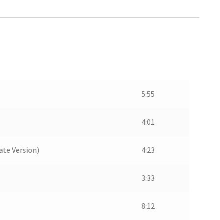
5:55
4:01
ate Version)
4:23
3:33
8:12