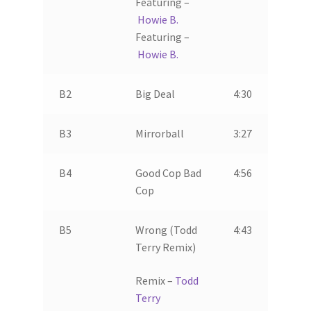
Featuring –
Howie B.
Featuring –
Howie B.
B2
Big Deal
4:30
B3
Mirrorball
3:27
B4
Good Cop Bad
4:56
Cop
B5
Wrong (Todd
4:43
Terry Remix)
Remix –
Todd
Terry