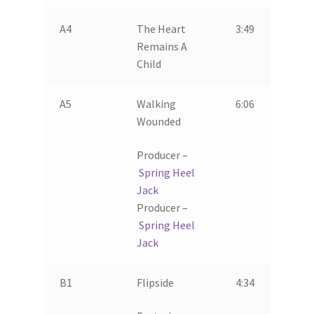
A4
The Heart
3:49
Remains A
Child
A5
Walking
6:06
Wounded
Producer –
Spring Heel
Jack
Producer –
Spring Heel
Jack
B1
Flipside
4:34