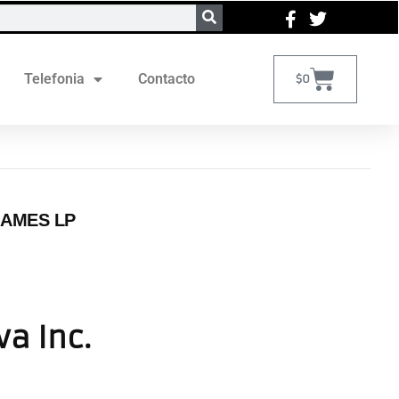
Telefonia
Contacto
$
0
GAMES LP
va Inc.