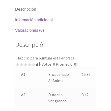
Descripción
Información adicional
Valoraciones (0)
Descripción
¡Haz clic para puntuar esta entrada!
(Votos:
0
Promedio:
0
)
A1
Encadenado
15:36
Al Ánima
A2
Durazno
3:42
Sangrando