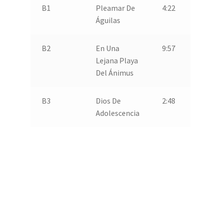
B1
Pleamar De
4:22
Águilas
B2
En Una
9:57
Lejana Playa
Del Ánimus
B3
Dios De
2:48
Adolescencia