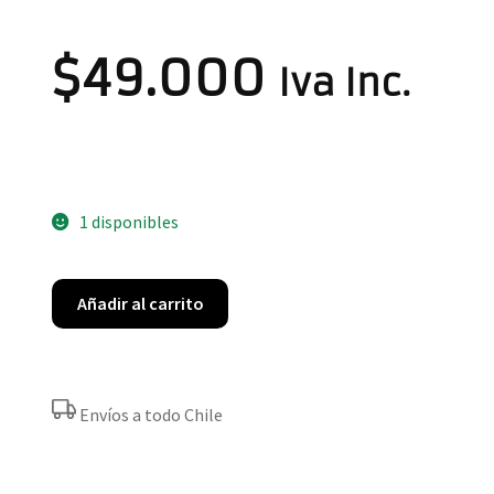
$
49.000
Iva Inc.
1 disponibles
Añadir al carrito
Envíos a todo Chile