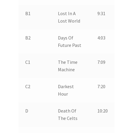
B1
Lost In A
9:31
Lost World
B2
Days Of
4:03
Future Past
C1
The Time
7:09
Machine
C2
Darkest
7:20
Hour
D
Death Of
10:20
The Celts