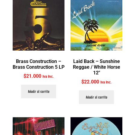
Brass Construction ‎–
Laid Back ‎– Sunshine
Brass Construction 5 LP
Reggae / White Horse
12″
$
21.000
Iva Inc.
$
22.000
Iva Inc.
Añadir al carrito
Añadir al carrito