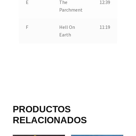
E
The
12:39
Parchment
F
Hell On
11:19
Earth
PRODUCTOS
RELACIONADOS