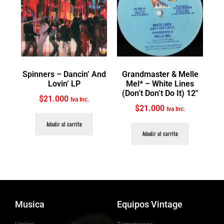
Spinners ‎– Dancin’ And
Grandmaster & Melle
Lovin’ LP
Mel* ‎– White Lines
(Don’t Don’t Do It) 12″
$
21.000
Iva Inc.
$
21.000
Iva Inc.
Añadir al carrito
Añadir al carrito
Musica
Equipos Vintage