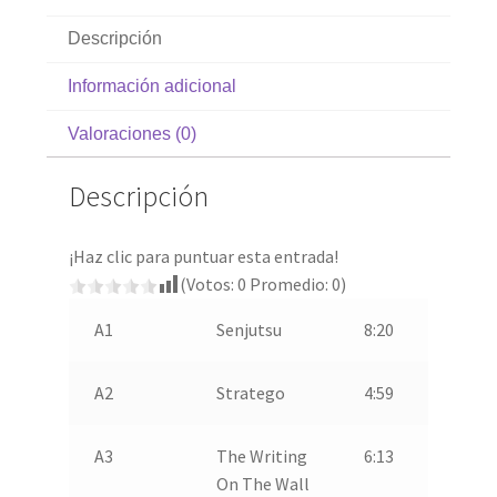
Descripción
Información adicional
Valoraciones (0)
Descripción
¡Haz clic para puntuar esta entrada!
(Votos:
0
Promedio:
0
)
A1
Senjutsu
8:20
A2
Stratego
4:59
A3
The Writing
6:13
On The Wall