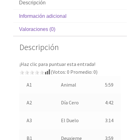
Descripción
Información adicional
Valoraciones (0)
Descripción
¡Haz clic para puntuar esta entrada!
(Votos:
0
Promedio:
0
)
A1
Animal
5:59
A2
Día Cero
4:42
A3
El Duelo
3:14
B1
Deuxieme
3:59