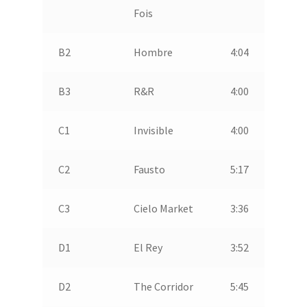
Fois
B2
Hombre
4:04
B3
R&R
4:00
C1
Invisible
4:00
C2
Fausto
5:17
C3
Cielo Market
3:36
D1
El Rey
3:52
D2
The Corridor
5:45