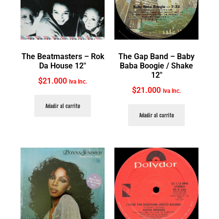
The Beatmasters ‎– Rok
The Gap Band ‎– Baby
Da House 12″
Baba Boogie / Shake
12″
$
21.000
Iva Inc.
$
21.000
Iva Inc.
Añadir al carrito
Añadir al carrito