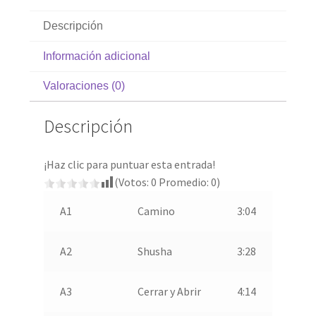
Descripción
Información adicional
Valoraciones (0)
Descripción
¡Haz clic para puntuar esta entrada!
(Votos:
0
Promedio:
0
)
A1
Camino
3:04
A2
Shusha
3:28
A3
Cerrar y Abrir
4:14