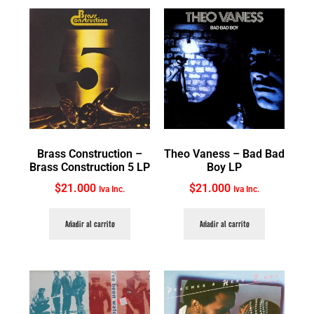
Brass Construction ‎–
Theo Vaness ‎– Bad Bad
Brass Construction 5 LP
Boy LP
$
21.000
$
21.000
Iva Inc.
Iva Inc.
Añadir al carrito
Añadir al carrito