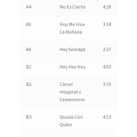
A4
No Es Cierto
4:19
A5
Hoy Me Hice
3:34
La Mañana
A6
Hey Soledad
2:37
B1
Hey Hey Hey
4:03
B2
Cárcel
3:19
Hospital y
Cementerio
B3
Quizás Con
4:13
Quién