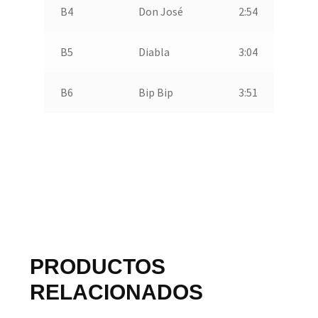
B4
Don José
2:54
B5
Diabla
3:04
B6
Bip Bip
3:51
PRODUCTOS
RELACIONADOS