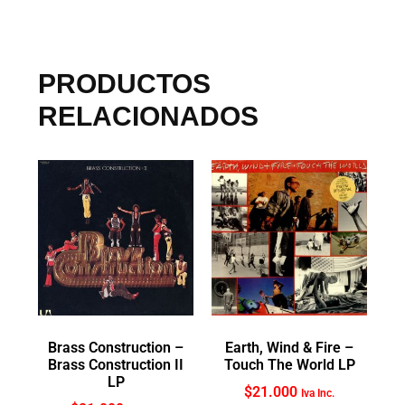
PRODUCTOS
RELACIONADOS
Brass Construction ‎–
Earth, Wind & Fire ‎–
Brass Construction II
Touch The World LP
LP
$
21.000
Iva Inc.