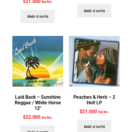
$
21.000
Iva Inc.
Añadir al carrito
Añadir al carrito
Laid Back ‎– Sunshine
Peaches & Herb ‎– 2
Reggae / White Horse
Hot! LP
12″
$
21.000
Iva Inc.
$
22.000
Iva Inc.
Añadir al carrito