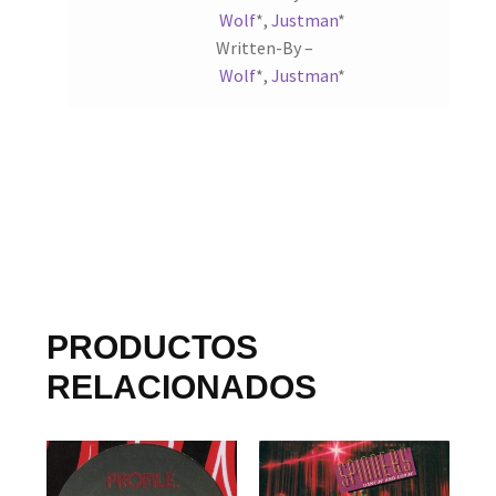
Wolf
*
,
Justman
*
Written-By –
Wolf
*
,
Justman
*
PRODUCTOS
RELACIONADOS