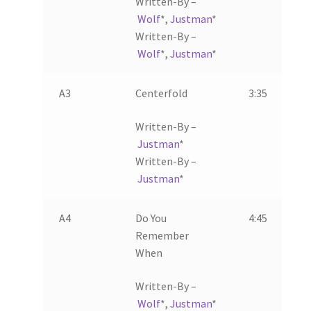
Written-By –
Wolf
*
,
Justman
*
Written-By –
Wolf
*
,
Justman
*
A3
Centerfold
3:35
Written-By –
Justman
*
Written-By –
Justman
*
A4
Do You
4:45
Remember
When
Written-By –
Wolf
*
,
Justman
*