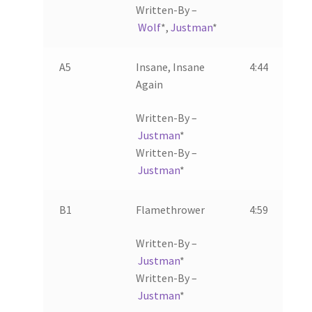
Written-By –
Wolf
*
,
Justman
*
A5
Insane, Insane
4:44
Again
Written-By –
Justman
*
Written-By –
Justman
*
B1
Flamethrower
4:59
Written-By –
Justman
*
Written-By –
Justman
*