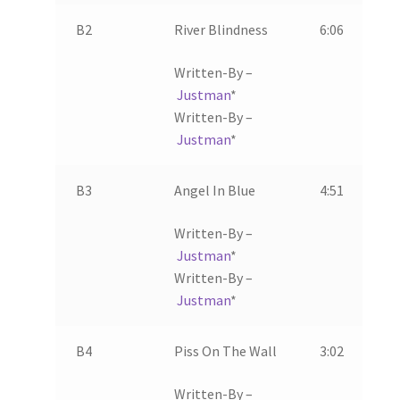
B2
River Blindness
6:06
Written-By –
Justman
*
Written-By –
Justman
*
B3
Angel In Blue
4:51
Written-By –
Justman
*
Written-By –
Justman
*
B4
Piss On The Wall
3:02
Written-By –