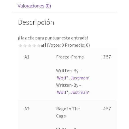
Valoraciones (0)
Descripción
¡Haz clic para puntuar esta entrada!
(Votos:
0
Promedio:
0
)
A1
Freeze-Frame
3:57
Written-By –
Wolf
*
,
Justman
*
Written-By –
Wolf
*
,
Justman
*
A2
Rage In The
4:57
Cage