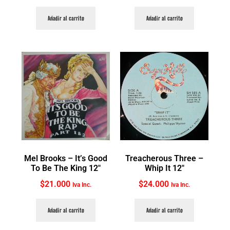
Añadir al carrito
Añadir al carrito
Mel Brooks ‎– It’s Good
Treacherous Three ‎–
To Be The King 12″
Whip It 12″
$
21.000
$
24.000
Iva Inc.
Iva Inc.
Añadir al carrito
Añadir al carrito