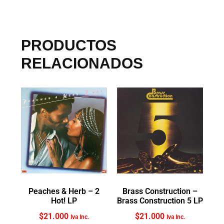
PRODUCTOS
RELACIONADOS
Peaches & Herb ‎– 2
Brass Construction ‎–
Hot! LP
Brass Construction 5 LP
$
21.000
$
21.000
Iva Inc.
Iva Inc.