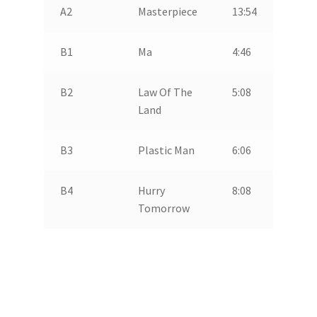
A2
Masterpiece
13:54
B1
Ma
4:46
B2
Law Of The
5:08
Land
B3
Plastic Man
6:06
B4
Hurry
8:08
Tomorrow