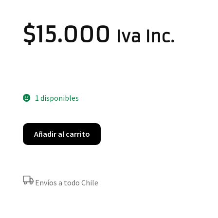
$
15.000
Iva Inc.
1 disponibles
Añadir al carrito
Envíos a todo Chile