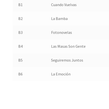
B1
Cuando Vuelvas
B2
La Bamba
B3
Fotonovelas
B4
Las Masas Son Gente
B5
Seguiremos Juntos
B6
La Emoción