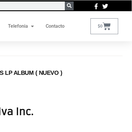
Telefonia
Contacto
$
0
S LP ALBUM ( NUEVO )
Iva Inc.