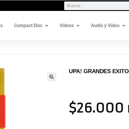
es
Compact Disc
Videos
Audio y Video
UPA! GRANDES EXITO
$
26.000