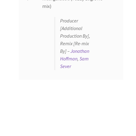
mix)
Producer
[Additional
Production By],
Remix [Re-mix
By] –
Jonathan
Hoffman
,
Sam
Sever