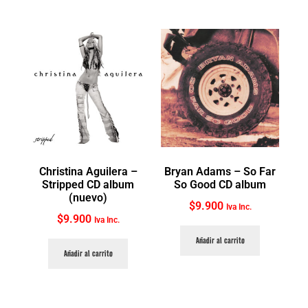
Christina Aguilera ‎–
Bryan Adams ‎– So Far
Stripped CD album
So Good CD album
(nuevo)
$
9.900
Iva Inc.
$
9.900
Iva Inc.
Añadir al carrito
Añadir al carrito