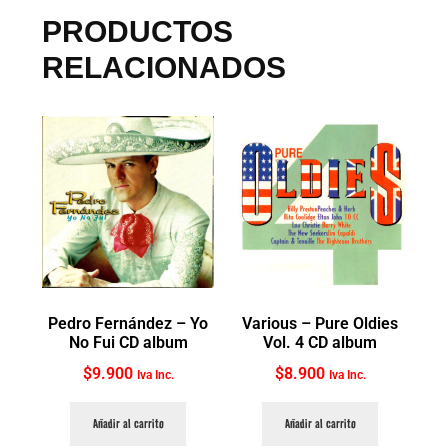
PRODUCTOS
RELACIONADOS
Pedro Fernández ‎– Yo
Various ‎– Pure Oldies
No Fui CD album
Vol. 4 CD album
$
9.900
$
8.900
Iva Inc.
Iva Inc.
Añadir al carrito
Añadir al carrito