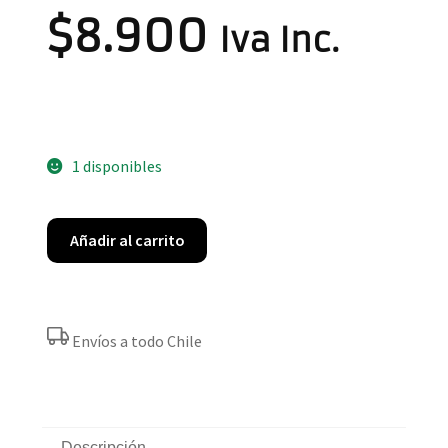
$
8.900
Iva Inc.
1 disponibles
Añadir al carrito
Envíos a todo Chile
Descripción